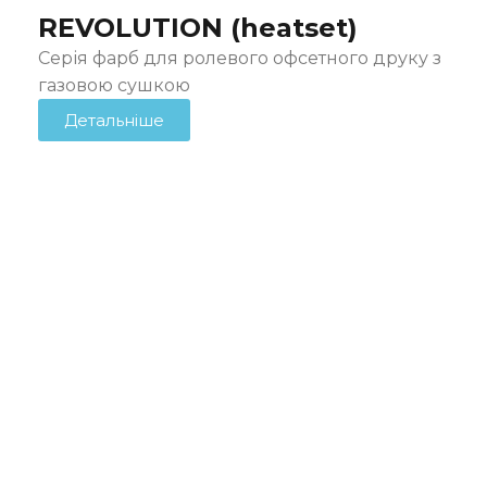
REVOLUTION (heatset)
Серія фарб для ролевого офсетного друку з
газовою сушкою
Детальніше