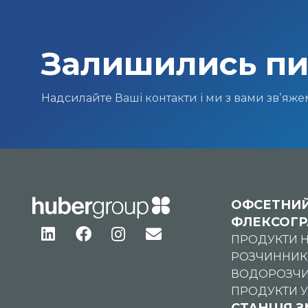
Залишились пи
Надсилайте Ваші контакти і ми з вами звʼяж
ОФСЕТНИЙ
ФЛЕКСОГР
ПРОДУКТИ Н
РОЗЧИННИК
ВОДОРОЗЧИ
ПРОДУКТИ 
СТАНЦІЯ 