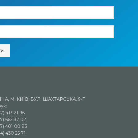
ЇНА, М. КИЇВ, ВУЛ. ШАХТАРСЬКА, 9-Г
ук:
7) 413 21 96
7) 662 37 02
67) 401 00 83
4) 430 25 71