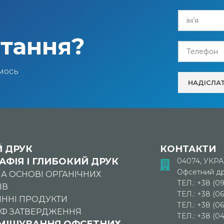
тання?
емось
 ДРУК
КОНТАКТИ
АФІЯ І ГЛИБОКИЙ ДРУК
04074, УКРА
Офсетний др
А ОСНОВІ ОРГАНІЧНИХ
ТЕЛ.: +38 (09
ІВ
ТЕЛ.: +38 (06
ННІ ПРОДУКТИ
ТЕЛ.: +38 (0
УФ ЗАТВЕРДЖЕННЯ
ТЕЛ.: +38 (04
ЗМІШУВАННЯ ОФСЕТНИХ