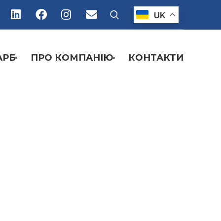
UK
АРБ
ПРО КОМПАНІЮ
КОНТАКТИ