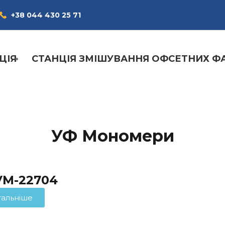
+38 044 430 25 71
ЦІЯ
СТАНЦІЯ ЗМІШУВАННЯ ОФСЕТНИХ Ф
УФ Мономери
M-22704
тальніше