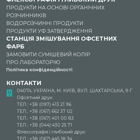
ПРОДУКТИ НА ОСНОВІ ОРГАНІЧНИХ
РОЗЧИННИКІВ
ВОДОРОЗЧИННІ ПРОДУКТИ
ПРОДУКТИ УФ ЗАТВЕРДЖЕННЯ
СТАНЦІЯ ЗМІШУВАННЯ ОФСЕТНИХ
ФАРБ
ЗАМОВИТИ СУМІШЕВИЙ КОЛІР
ПРО ЛАБОРАТОРІЮ
Політика конфіденційності
КОНТАКТИ
04074, УКРАЇНА, М. КИЇВ, ВУЛ. ШАХТАРСЬКА, 9-Г
Офсетний друк:
ТЕЛ.: +38 (097) 413 21 96
ТЕЛ.: +38 (067) 662 37 02
ТЕЛ.: +38 (067) 401 00 83
ТЕЛ.: +38 (044) 430 25 71
Флексографія і глибокий друк:
ТЕЛ.: +38 (067) 445 18 34