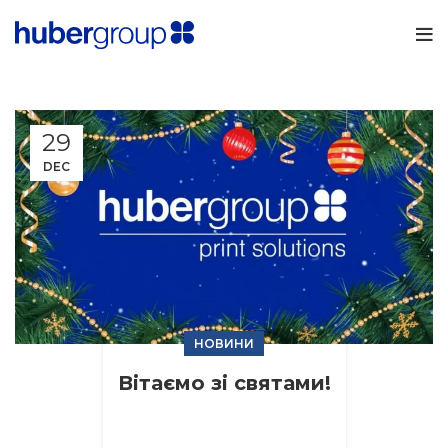
29
DEC
НОВИНИ
Вітаємо зі святами!