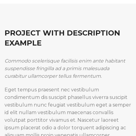
PROJECT WITH DESCRIPTION
EXAMPLE
Commodo scelerisque facilisis enim ante habitant
suspendisse fringilla ad a primis malesuada
curabitur ullamcorper tellus fermentum.
Eget tempus praesent nec vestibulum
condimentum dis suscipit phasellus viverra suscipit
vestibulum nunc feugiat vestibulum eget a semper
id elit nullam vestibulum maecenas convallis
volutpat porttitor vivamus et. Nascetur laoreet
ipsum placerat odio a dolor torquent adipiscing ac
aliquam mollis proin venenatis ullamcorper