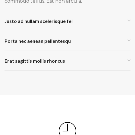
commodo tellus. Est non arcu a.
Justo ad nullam scelerisque fel
Porta nec aenean pellentesqu
Erat sagittis mollis rhoncus