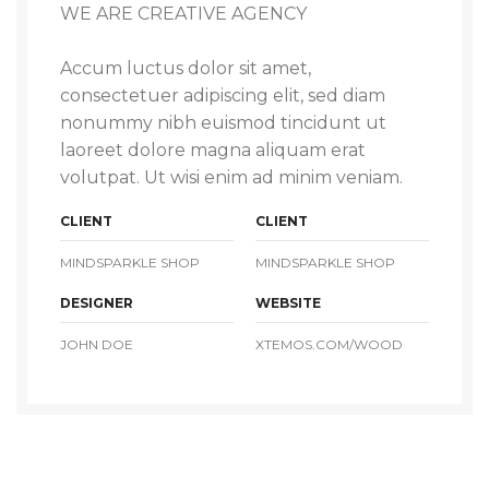
WE ARE CREATIVE AGENCY
Accum luctus dolor sit amet,
consectetuer adipiscing elit, sed diam
nonummy nibh euismod tincidunt ut
laoreet dolore magna aliquam erat
volutpat. Ut wisi enim ad minim veniam.
CLIENT
CLIENT
MINDSPARKLE SHOP
MINDSPARKLE SHOP
DESIGNER
WEBSITE
JOHN DOE
XTEMOS.COM/WOOD