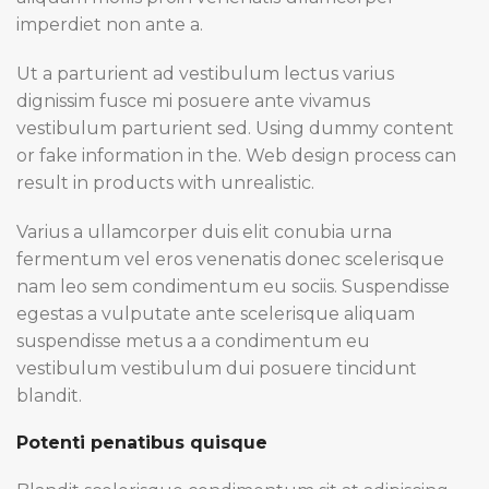
imperdiet non ante a.
Ut a parturient ad vestibulum lectus varius
dignissim fusce mi posuere ante vivamus
vestibulum parturient sed. Using dummy content
or fake information in the. Web design process can
result in products with unrealistic.
Varius a ullamcorper duis elit conubia urna
fermentum vel eros venenatis donec scelerisque
nam leo sem condimentum eu sociis. Suspendisse
egestas a vulputate ante scelerisque aliquam
suspendisse metus a a condimentum eu
vestibulum vestibulum dui posuere tincidunt
blandit.
Potenti penatibus quisque