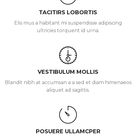
TACITIRS LOBORTIS
Elis mus a habitant mi suspendisse adipiscing
ultricies torquent id urna.
VESTIBULUM MOLLIS
Blandit nibh at accumsan a a sed et diam himenaeos
aliquet ad sagittis.
POSUERE ULLAMCPER