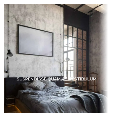
SUSPENDISSE QUAM AT VESTIBULUM
KITCHEN