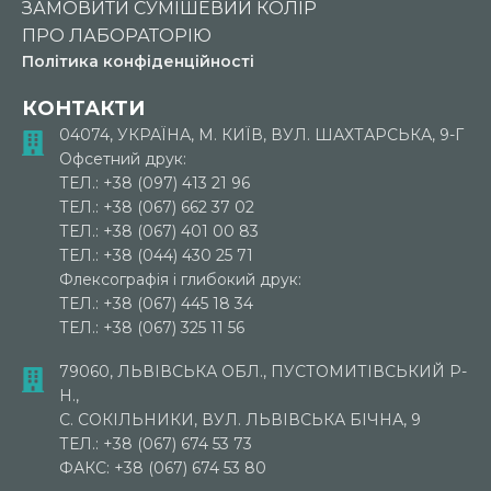
ЗАМОВИТИ СУМІШЕВИЙ КОЛІР
ПРО ЛАБОРАТОРІЮ
Політика конфіденційності
КОНТАКТИ
04074, УКРАЇНА, М. КИЇВ, ВУЛ. ШАХТАРСЬКА, 9-Г
Офсетний друк:
ТЕЛ.: +38 (097) 413 21 96
ТЕЛ.: +38 (067) 662 37 02
ТЕЛ.: +38 (067) 401 00 83
ТЕЛ.: +38 (044) 430 25 71
Флексографія і глибокий друк:
ТЕЛ.: +38 (067) 445 18 34
ТЕЛ.: +38 (067) 325 11 56
79060, ЛЬВІВСЬКА ОБЛ., ПУСТОМИТІВСЬКИЙ Р-
Н.,
С. СОКІЛЬНИКИ, ВУЛ. ЛЬВІВСЬКА БІЧНА, 9
ТЕЛ.: +38 (067) 674 53 73
ФАКС: +38 (067) 674 53 80