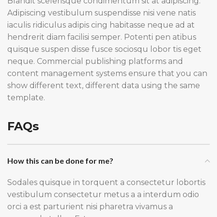
Blandit scelerisque condimentum sit at adipiscing.
Adipiscing vestibulum suspendisse nisi vene natis
iaculis ridiculus adipis cing habitasse neque ad at
hendrerit diam facilisi semper. Potenti pen atibus
quisque suspen disse fusce sociosqu lobor tis eget
neque. Commercial publishing platforms and
content management systems ensure that you can
show different text, different data using the same
template.
FAQs
How this can be done for me?
Sodales quisque in torquent a consectetur lobortis
vestibulum consectetur metus a a interdum odio
orci a est parturient nisi pharetra vivamus a