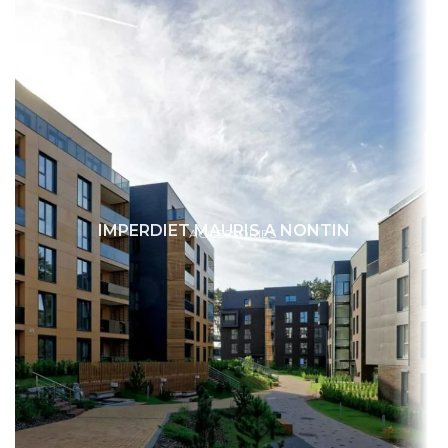
IMPERDIET MAURIS A NONTIN
ACCESSORIES