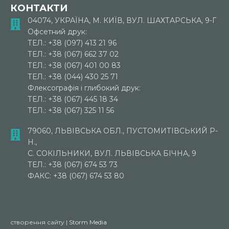
КОНТАКТИ
04074, УКРАЇНА, М. КИЇВ, ВУЛ. ШАХТАРСЬКА, 9-Г
Офсетний друк:
ТЕЛ.: +38 (097) 413 21 96
ТЕЛ.: +38 (067) 662 37 02
ТЕЛ.: +38 (067) 401 00 83
ТЕЛ.: +38 (044) 430 25 71
Флексографія і глибокий друк:
ТЕЛ.: +38 (067) 445 18 34
ТЕЛ.: +38 (067) 325 11 56
79060, ЛЬВІВСЬКА ОБЛ., ПУСТОМИТІВСЬКИЙ Р-
Н.,
С. СОКІЛЬНИКИ, ВУЛ. ЛЬВІВСЬКА БІЧНА, 9
ТЕЛ.: +38 (067) 674 53 73
ФАКС: +38 (067) 674 53 80
створення сайту |
Storm Media